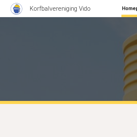
Korfbalvereniging Vido
Home
Sk