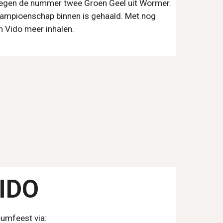
tegen de nummer twee Groen Geel uit Wormer.
ampioenschap binnen is gehaald. Met nog
 Vido meer inhalen.
VIDO
eumfeest via: