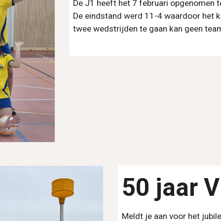
De J1 heeft het 7 februari opgenomen 
De eindstand werd 11-4 waardoor het k
twee wedstrijden te gaan kan geen team
50 jaar 
Meldt je aan voor het jubil