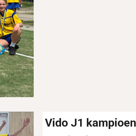
Vido J1 kampioen 