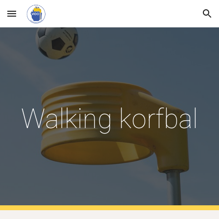
Skip to main content
Skip to navigation
Walking korfbal